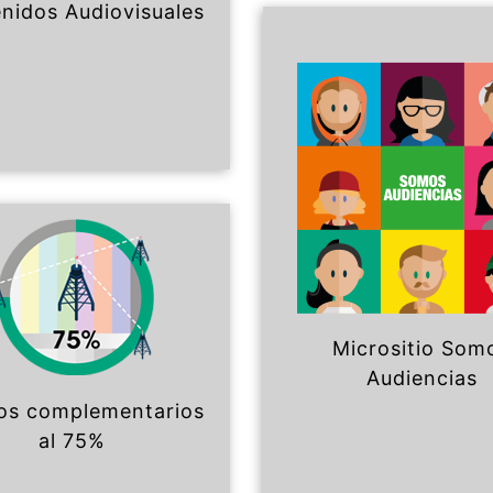
nidos Audiovisuales
Micrositio Som
Audiencias
os complementarios
al 75%