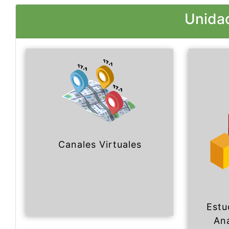
Unidad
Canales Virtuales
Estu
Aná